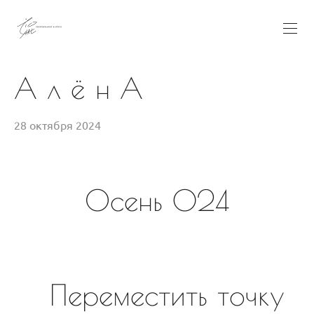
А л ё н А
28 октября 2024
Осень 024
Переместить точку