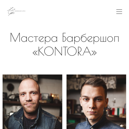
Мастера Барбершоп
«KONTORA»